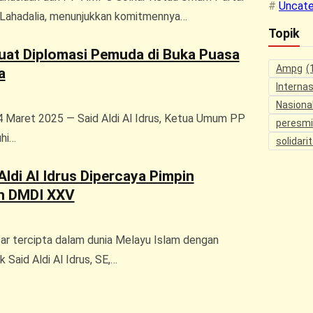
Uncate
il Lahadalia, menunjukkan komitmennya…
Topik
at Diplomasi Pemuda di Buka Puasa
Ampg
(
a
Internas
Nasiona
 Maret 2025 — Said Aldi Al Idrus, Ketua Umum PP
peresm
hi…
solidari
Aldi Al Idrus Dipercaya Pimpin
n DMDI XXV
 tercipta dalam dunia Melayu Islam dengan
k Said Aldi Al Idrus, SE,…