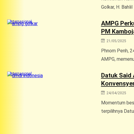
Golkar, H. Bahl
Internasional
AMPG Perku
PM Kamboj
21/05/2025
Phnom Penh, 24
AMPG, memenu
Internasional
Datuk Said 
Konvensye
24/04/2025
Momentum besar
terpilihnya Datu