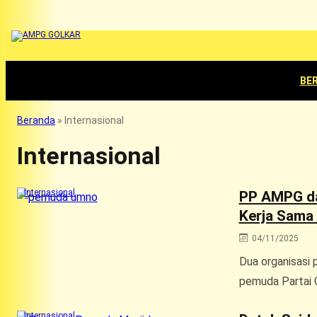
BE
Beranda
»
Internasional
Internasional
Internasional
PP AMPG da
Kerja Sama 
04/11/2025
Dua organisasi
pemuda Partai 
Internasional