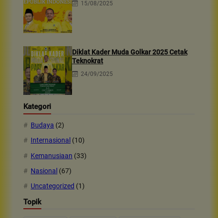
15/08/2025
Diklat Kader Muda Golkar 2025 Cetak
Teknokrat
24/09/2025
Kategori
Budaya
(2)
Internasional
(10)
Kemanusiaan
(33)
Nasional
(67)
Uncategorized
(1)
Topik