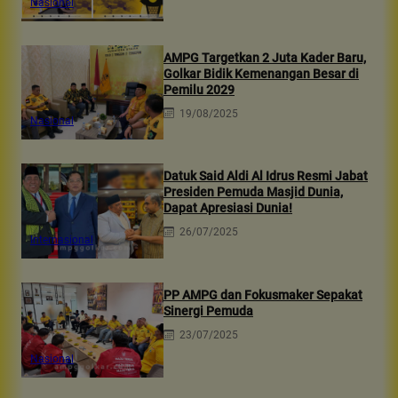
Nasional
AMPG Targetkan 2 Juta Kader Baru,
Golkar Bidik Kemenangan Besar di
Pemilu 2029
19/08/2025
Nasional
Datuk Said Aldi Al Idrus Resmi Jabat
Presiden Pemuda Masjid Dunia,
Dapat Apresiasi Dunia!
26/07/2025
Internasional
PP AMPG dan Fokusmaker Sepakat
Sinergi Pemuda
23/07/2025
Nasional