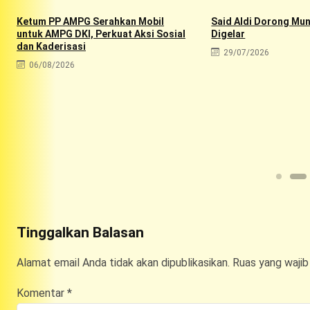
Ketum PP AMPG Serahkan Mobil
Said Aldi Dorong Mu
untuk AMPG DKI, Perkuat Aksi Sosial
Digelar
dan Kaderisasi
29/07/2026
06/08/2026
Tinggalkan Balasan
Alamat email Anda tidak akan dipublikasikan.
Ruas yang wajib
Komentar
*