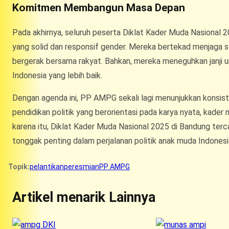
Komitmen Membangun Masa Depan
Pada akhirnya, seluruh peserta Diklat Kader Muda Nasiona
yang solid dan responsif gender. Mereka bertekad menjaga
bergerak bersama rakyat. Bahkan, mereka meneguhkan janji
Indonesia yang lebih baik.
Dengan agenda ini, PP AMPG sekali lagi menunjukkan konsist
pendidikan politik yang berorientasi pada karya nyata, kader
karena itu, Diklat Kader Muda Nasional 2025 di Bandung terc
tonggak penting dalam perjalanan politik anak muda Indonesi
Topik:
pelantikan
peresmian
PP AMPG
Artikel menarik Lainnya