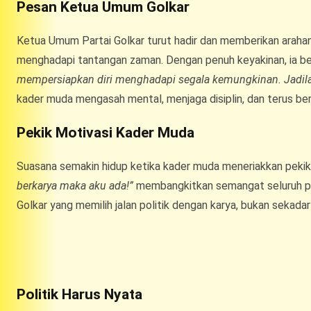
Pesan Ketua Umum Golkar
Ketua Umum Partai Golkar turut hadir dan memberikan arahan
menghadapi tantangan zaman. Dengan penuh keyakinan, ia b
mempersiapkan diri menghadapi segala kemungkinan. Jadilah
kader muda mengasah mental, menjaga disiplin, dan terus ber
Pekik Motivasi Kader Muda
Suasana semakin hidup ketika kader muda meneriakkan pekik 
berkarya maka aku ada!”
membangkitkan semangat seluruh pe
Golkar yang memilih jalan politik dengan karya, bukan sekadar 
Politik Harus Nyata