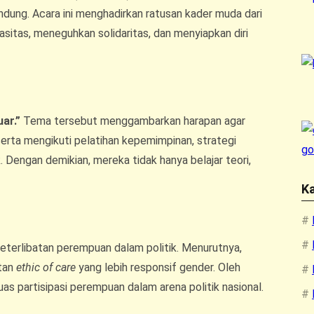
ung. Acara ini menghadirkan ratusan kader muda dari
itas, meneguhkan solidaritas, dan menyiapkan diri
uar.”
Tema tersebut menggambarkan harapan agar
serta mengikuti pelatihan kepemimpinan, strategi
k. Dengan demikian, mereka tidak hanya belajar teori,
Ka
terlibatan perempuan dalam politik. Menurutnya,
tan
ethic of care
yang lebih responsif gender. Oleh
partisipasi perempuan dalam arena politik nasional.