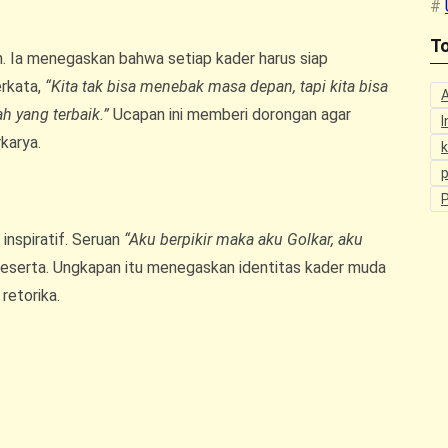
To
. Ia menegaskan bahwa setiap kader harus siap
erkata,
“Kita tak bisa menebak masa depan, tapi kita bisa
 yang terbaik.”
Ucapan ini memberi dorongan agar
I
karya.
p
inspiratif. Seruan
“Aku berpikir maka aku Golkar, aku
serta. Ungkapan itu menegaskan identitas kader muda
retorika.