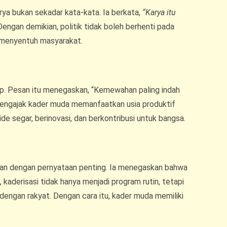
a bukan sekadar kata-kata. Ia berkata,
“Karya itu
engan demikian, politik tidak boleh berhenti pada
g menyentuh masyarakat.
p. Pesan itu menegaskan, “Kemewahan paling indah
mengajak kader muda memanfaatkan usia produktif
de segar, berinovasi, dan berkontribusi untuk bangsa.
n dengan pernyataan penting. Ia menegaskan bahwa
 kaderisasi tidak hanya menjadi program rutin, tetapi
 dengan rakyat. Dengan cara itu, kader muda memiliki