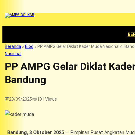
BE
Beranda
»
Blog
»
PP AMPG Gelar Diklat Kader Muda Nasional di Ban
Nasional
PP AMPG Gelar Diklat Kader
Bandung
28/09/2025
101
Views
|
Bandung, 3 Oktober 2025
— Pimpinan Pusat Angkatan Mud