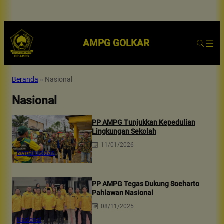
AMPG GOLKAR
Beranda
»
Nasional
Nasional
PP AMPG Tunjukkan Kepedulian
Lingkungan Sekolah
11/01/2026
Kemanusiaan
PP AMPG Tegas Dukung Soeharto
Pahlawan Nasional
08/11/2025
Nasional