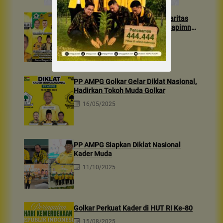
24 Tahun AMPG, Perkuat Solidaritas
Generasi Muda Golkar Lewat Rapimnas
2026 & Aksi Sosial 10rb Dhuafa
22/01/2026
PP AMPG Golkar Gelar Diklat Nasional,
Hadirkan Tokoh Muda Golkar
16/05/2025
PP AMPG Siapkan Diklat Nasional
Kader Muda
11/10/2025
Golkar Perkuat Kader di HUT RI Ke-80
15/08/2025