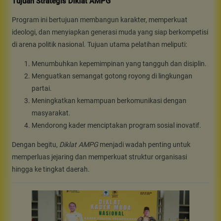
Tujuan Strategis Diklat AMPG
Program ini bertujuan membangun karakter, memperkuat
ideologi, dan menyiapkan generasi muda yang siap berkompetisi
di arena politik nasional. Tujuan utama pelatihan meliputi:
Menumbuhkan kepemimpinan yang tangguh dan disiplin.
Menguatkan semangat gotong royong di lingkungan
partai.
Meningkatkan kemampuan berkomunikasi dengan
masyarakat.
Mendorong kader menciptakan program sosial inovatif.
Dengan begitu,
Diklat AMPG
menjadi wadah penting untuk
memperluas jejaring dan memperkuat struktur organisasi
hingga ke tingkat daerah.