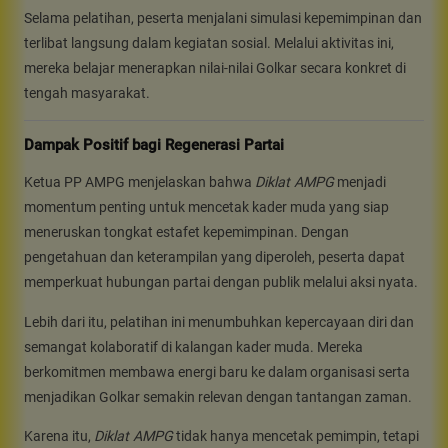
Selama pelatihan, peserta menjalani simulasi kepemimpinan dan
terlibat langsung dalam kegiatan sosial. Melalui aktivitas ini,
mereka belajar menerapkan nilai-nilai Golkar secara konkret di
tengah masyarakat.
Dampak Positif bagi Regenerasi Partai
Ketua PP AMPG menjelaskan bahwa
Diklat AMPG
menjadi
momentum penting untuk mencetak kader muda yang siap
meneruskan tongkat estafet kepemimpinan. Dengan
pengetahuan dan keterampilan yang diperoleh, peserta dapat
memperkuat hubungan partai dengan publik melalui aksi nyata.
Lebih dari itu, pelatihan ini menumbuhkan kepercayaan diri dan
semangat kolaboratif di kalangan kader muda. Mereka
berkomitmen membawa energi baru ke dalam organisasi serta
menjadikan Golkar semakin relevan dengan tantangan zaman.
Karena itu,
Diklat AMPG
tidak hanya mencetak pemimpin, tetapi