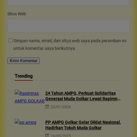
Situs Web
Simpan nama, email, dan situs web saya pada peramban ini
untuk komentar saya berikutnya.
Trending
24 Tahun AMPG, Perkuat Solidaritas
Generasi Muda Golkar Lewat Rapimnas
2026 & Aksi Sosial 10rb Dhuafa
22/01/2026
PP AMPG Golkar Gelar Diklat Nasional,
Hadirkan Tokoh Muda Golkar
16/05/2025