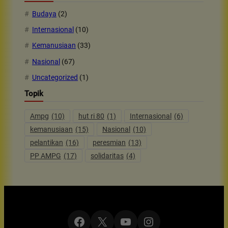
Budaya
(2)
Internasional
(10)
Kemanusiaan
(33)
Nasional
(67)
Uncategorized
(1)
Topik
Ampg
(10)
hut ri 80
(1)
Internasional
(6)
kemanusiaan
(15)
Nasional
(10)
pelantikan
(16)
peresmian
(13)
PP AMPG
(17)
solidaritas
(4)
Facebook
X
YouTube
Instagram