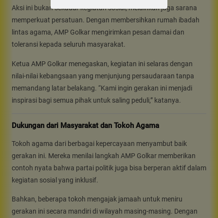
Aksi ini bukan sekadar kegiatan sosial, melainkan juga sarana
memperkuat persatuan. Dengan membersihkan rumah ibadah
lintas agama, AMP Golkar mengirimkan pesan damai dan
toleransi kepada seluruh masyarakat.
Ketua AMP Golkar menegaskan, kegiatan ini selaras dengan
nilai-nilai kebangsaan yang menjunjung persaudaraan tanpa
memandang latar belakang. “Kami ingin gerakan ini menjadi
inspirasi bagi semua pihak untuk saling peduli,” katanya.
Dukungan dari Masyarakat dan Tokoh Agama
Tokoh agama dari berbagai kepercayaan menyambut baik
gerakan ini. Mereka menilai langkah AMP Golkar memberikan
contoh nyata bahwa partai politik juga bisa berperan aktif dalam
kegiatan sosial yang inklusif.
Bahkan, beberapa tokoh mengajak jamaah untuk meniru
gerakan ini secara mandiri di wilayah masing-masing. Dengan