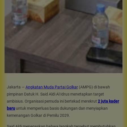
Jakarta —
Angkatan Muda Partai Golkar
(AMPG) di bawah
pimpinan Datuk H. Said Aldi Al Idrus menetapkan target
ambisius. Organisasi pemuda ini bertekad merekrut
2 juta kader
baru
untuk memperluas basis dukungan dan menyiapkan
kemenangan Golkar di Pemilu 2029.
Said Aldi menegaskan bahwa langkah tersebut membutuhkan