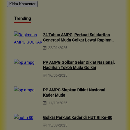
Trending
24 Tahun AMPG, Perkuat Solidaritas
Generasi Muda Golkar Lewat Rapimnas
2026 & Aksi Sosial 10rb Dhuafa
22/01/2026
PP AMPG Golkar Gelar Diklat Nasional,
Hadirkan Tokoh Muda Golkar
16/05/2025
PP AMPG Siapkan Diklat Nasional
Kader Muda
11/10/2025
Golkar Perkuat Kader di HUT RI Ke-80
15/08/2025