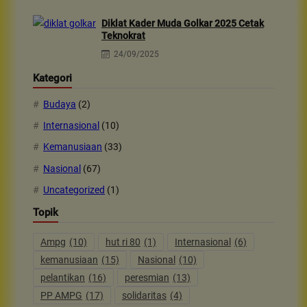
Diklat Kader Muda Golkar 2025 Cetak
Teknokrat
24/09/2025
Kategori
Budaya
(2)
Internasional
(10)
Kemanusiaan
(33)
Nasional
(67)
Uncategorized
(1)
Topik
Ampg
(10)
hut ri 80
(1)
Internasional
(6)
kemanusiaan
(15)
Nasional
(10)
pelantikan
(16)
peresmian
(13)
PP AMPG
(17)
solidaritas
(4)