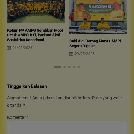
Ketum PP AMPG Serahkan Mobil
untuk AMPG DKI, Perkuat Aksi
A
Sosial dan Kaderisasi
S
Said Aldi Dorong Munas AMPI
P
Segera Digelar
06/08/2026
29/07/2026
Tinggalkan Balasan
Alamat email Anda tidak akan dipublikasikan.
Ruas yang wajib
ditandai
*
Komentar
*