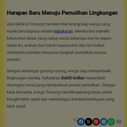
Harapan Baru Menuju Pemulihan Lingkungan
Aksi Bahlil di Tomang memberi titik terang bagi warga yang
masih beradaptasi setelah
kebakaran
. Mereka kini memiliki
kebutuhan dasar yang cukup untuk beberapa hari ke depan.
Selain itu, arahan dari tokoh masyarakat dan tim Golkar
membantu mereka menyusun langkah pemulihan secara
mandiri.
Dengan semangat gotong royong, warga siap memperbaiki
lingkungan mereka. Kehadiran
Bahlil Golkar
menambah
dorongan moral yang memperkuat proses pemulihan. Dengan
kerja bersama, warga Tomang memiliki peluang besar untuk
bangkit lebih cepat dan membangun kembali kehidupan yang
lebih stabil.
Share on Facebook
Share on X
Share on Pinterest
Share on Telegram
Share on WhatsApp
Share on Email