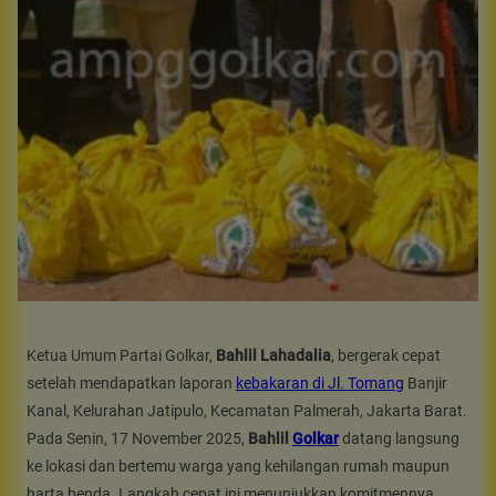
Ketua Umum Partai Golkar,
Bahlil Lahadalia
, bergerak cepat
setelah mendapatkan laporan
kebakaran di Jl. Tomang
Banjir
Kanal, Kelurahan Jatipulo, Kecamatan Palmerah, Jakarta Barat.
Pada Senin, 17 November 2025,
Bahlil
Golkar
datang langsung
ke lokasi dan bertemu warga yang kehilangan rumah maupun
harta benda. Langkah cepat ini menunjukkan komitmennya