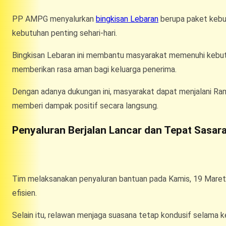
PP AMPG menyalurkan
bingkisan Lebaran
berupa paket kebu
kebutuhan penting sehari-hari.
Bingkisan Lebaran ini membantu masyarakat memenuhi kebutuhan
memberikan rasa aman bagi keluarga penerima.
Dengan adanya dukungan ini, masyarakat dapat menjalani Ram
memberi dampak positif secara langsung.
Penyaluran Berjalan Lancar dan Tepat Sasar
Tim melaksanakan penyaluran bantuan pada Kamis, 19 Maret 2
efisien.
Selain itu, relawan menjaga suasana tetap kondusif selama 