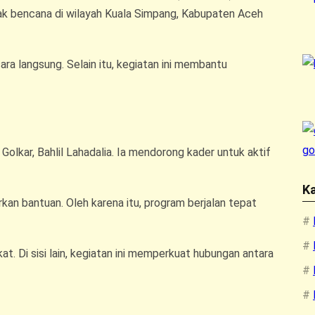
k bencana di wilayah Kuala Simpang, Kabupaten Aceh
a langsung. Selain itu, kegiatan ini membantu
lkar, Bahlil Lahadalia. Ia mendorong kader untuk aktif
Ka
an bantuan. Oleh karena itu, program berjalan tepat
t. Di sisi lain, kegiatan ini memperkuat hubungan antara