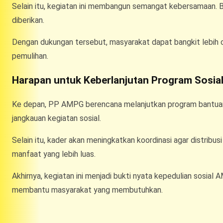
Selain itu, kegiatan ini membangun semangat kebersamaan. 
diberikan.
Dengan dukungan tersebut, masyarakat dapat bangkit lebih c
pemulihan.
Harapan untuk Keberlanjutan Program Sosia
Ke depan, PP AMPG berencana melanjutkan program bantuan 
jangkauan kegiatan sosial.
Selain itu, kader akan meningkatkan koordinasi agar distribus
manfaat yang lebih luas.
Akhirnya, kegiatan ini menjadi bukti nyata kepedulian sosial A
membantu masyarakat yang membutuhkan.