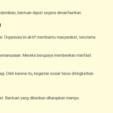
demikian, bantuan dapat segera dimanfaatkan.
t
 Organisasi ini aktif membantu masyarakat, terutama
an kemanusiaan. Mereka berupaya memberikan manfaat
Oleh karena itu, kegiatan sosial terus ditingkatkan.
at. Bantuan yang diberikan diharapkan mampu