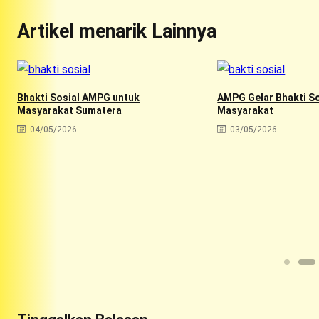
Artikel menarik Lainnya
Bhakti Sosial AMPG untuk
AMPG Gelar Bhakti So
Masyarakat Sumatera
Masyarakat
04/05/2026
03/05/2026