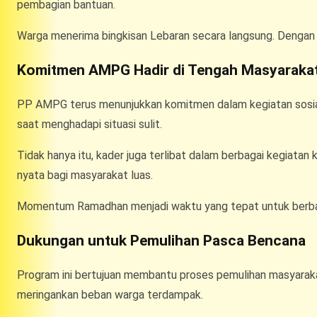
pembagian bantuan.
Warga menerima bingkisan Lebaran secara langsung. Dengan 
Komitmen AMPG Hadir di Tengah Masyaraka
PP AMPG terus menunjukkan komitmen dalam kegiatan sosial.
saat menghadapi situasi sulit.
Tidak hanya itu, kader juga terlibat dalam berbagai kegiat
nyata bagi masyarakat luas.
Momentum Ramadhan menjadi waktu yang tepat untuk berbagi. 
Dukungan untuk Pemulihan Pasca Bencana
Program ini bertujuan membantu proses pemulihan masyarak
meringankan beban warga terdampak.