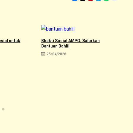
sial untuk
Bhakti Sosial AMPG, Salurkan
Bantuan Bahlil
25/04/2026
Bha
dan
2