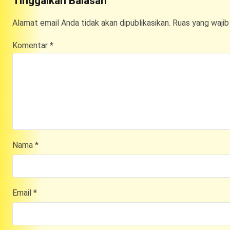
Tinggalkan Balasan
Alamat email Anda tidak akan dipublikasikan.
Ruas yang wajib
Komentar
*
Nama
*
Email
*