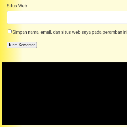
Situs Web
Simpan nama, email, dan situs web saya pada peramban in