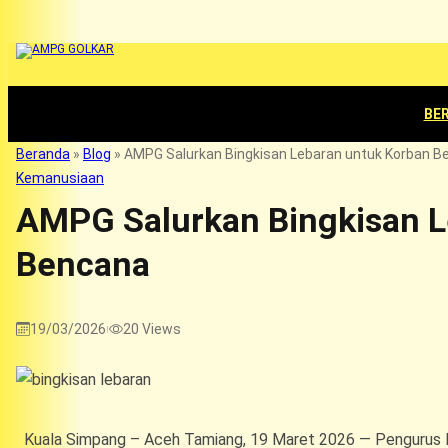
BE
Beranda
»
Blog
»
AMPG Salurkan Bingkisan Lebaran untuk Korban B
Kemanusiaan
AMPG Salurkan Bingkisan L
Bencana
19/03/2026
20
Views
|
Kuala Simpang – Aceh Tamiang, 19 Maret 2026 — Pengurus