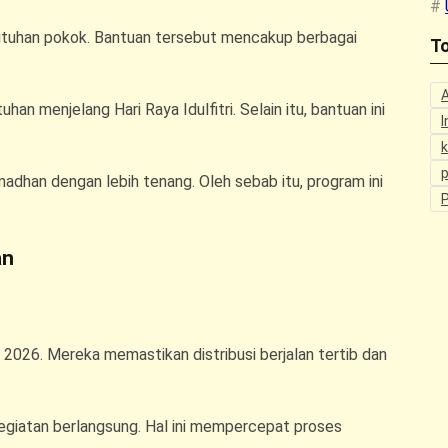
tuhan pokok. Bantuan tersebut mencakup berbagai
To
 menjelang Hari Raya Idulfitri. Selain itu, bantuan ini
I
p
adhan dengan lebih tenang. Oleh sebab itu, program ini
an
026. Mereka memastikan distribusi berjalan tertib dan
kegiatan berlangsung. Hal ini mempercepat proses