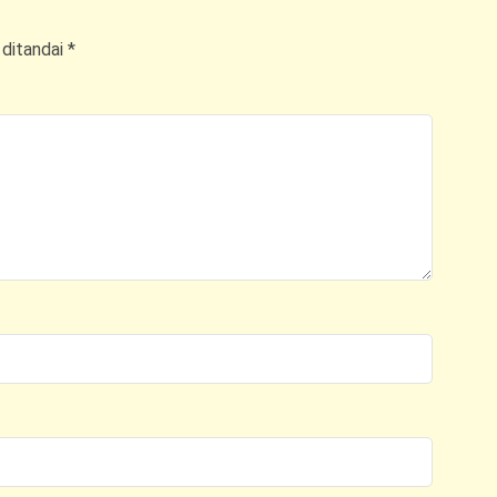
 ditandai
*