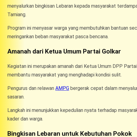
menyalurkan bingkisan Lebaran kepada masyarakat terdampa
Tamiang.
Program ini menyasar warga yang membutuhkan bantuan secar
meringankan beban masyarakat pasca bencana.
Amanah dari Ketua Umum Partai Golkar
Kegiatan ini merupakan amanah dari Ketua Umum DPP Partai Go
membantu masyarakat yang menghadapi kondisi sulit.
Pengurus dan relawan
AMPG
bergerak cepat dalam menyalurk
sasaran.
Langkah ini menunjukkan kepedulian nyata terhadap masyaraka
kader dan warga.
Bingkisan Lebaran untuk Kebutuhan Pokok