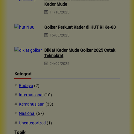
Kader Muda
11/10/2025
Golkar Perkuat Kader di HUT RI Ke-80
15/08/2025
Diklat Kader Muda Golkar 2025 Cetak
Teknokrat
24/09/2025
Kategori
Budaya
(2)
Internasional
(10)
Kemanusiaan
(33)
Nasional
(67)
Uncategorized
(1)
Topik