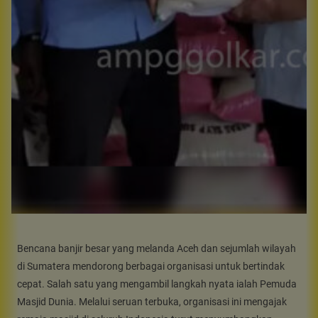
Bencana banjir besar yang melanda Aceh dan sejumlah wilayah
di Sumatera mendorong berbagai organisasi untuk bertindak
cepat. Salah satu yang mengambil langkah nyata ialah Pemuda
Masjid Dunia. Melalui seruan terbuka, organisasi ini mengajak