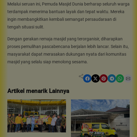
Melalui seruan ini, Pemuda Masjid Dunia berharap seluruh warga
terdampak menerima bantuan layak dan tepat waktu. Mereka
ingin membangkitkan kembali semangat persaudaraan di
tengah situasi sulit.
Dengan gerakan remaja masjid yang terorganisir, diharapkan
proses pemulihan pascabencana berjalan lebih lancar. Selain itu,
masyarakat dapat merasakan dukungan nyata dari komunitas
masjid yang selalu siap menolong sesama.
Share on Facebook
Share on X
Share on Pinterest
Share on Telegram
Share on WhatsApp
Share on Email
Artikel menarik Lainnya