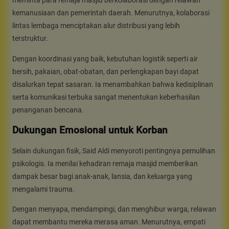
meminta para remaja masjid berkolaborasi dengan relawan
kemanusiaan dan pemerintah daerah. Menurutnya, kolaborasi
lintas lembaga menciptakan alur distribusi yang lebih
terstruktur.
Dengan koordinasi yang baik, kebutuhan logistik seperti air
bersih, pakaian, obat-obatan, dan perlengkapan bayi dapat
disalurkan tepat sasaran. Ia menambahkan bahwa kedisiplinan
serta komunikasi terbuka sangat menentukan keberhasilan
penanganan bencana.
Dukungan Emosional untuk Korban
Selain dukungan fisik, Said Aldi menyoroti pentingnya pemulihan
psikologis. Ia menilai kehadiran remaja masjid memberikan
dampak besar bagi anak-anak, lansia, dan keluarga yang
mengalami trauma.
Dengan menyapa, mendampingi, dan menghibur warga, relawan
dapat membantu mereka merasa aman. Menurutnya, empati