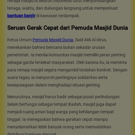
remaja masjid di seluruh Indonesia turut menyumbangkan
tenaga, waktu, dan dukungan langsung untuk memperkuat
bantuan banjir
di kawasan terdampak.
Seruan Gerak Cepat dari Pemuda Masjid Dunia
Ketua Umum
Pemuda Masjid Dunia
, Said Aldi Al Idrus,
menekankan bahwa bencana bukan sekadar urusan
pemerintah. Ia menilai komunitas masjid memiliki peran penting
sebagai garda terdekat masyarakat. Oleh karena itu, ia meminta
para remaja masjid segera mengambil tindakan konkret. Dengan
suara tegas, ia menyoroti pentingnya solidaritas serta
kesiapsiagaan dalam menghadapi situasi genting.
Menurutnya, masjid harus hadir sebagai pusat perlindungan.
Selain berfungsi sebagai tempat ibadah, masjid juga dapat
menjadi ruang aman bagi warga yang kehilangan tempat
tinggal. Ia menegaskan bahwa gerakan cepat mampu
menyelamatkan lebih banyak orang serta memudahkan
distribusi bantuan darurat.