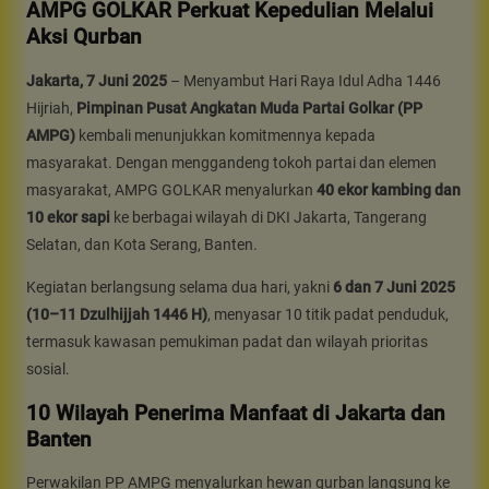
AMPG GOLKAR Perkuat Kepedulian Melalui
Aksi Qurban
Jakarta, 7 Juni 2025
– Menyambut Hari Raya Idul Adha 1446
Hijriah,
Pimpinan Pusat Angkatan Muda Partai Golkar (PP
AMPG)
kembali menunjukkan komitmennya kepada
masyarakat. Dengan menggandeng tokoh partai dan elemen
masyarakat, AMPG GOLKAR menyalurkan
40 ekor kambing dan
10 ekor sapi
ke berbagai wilayah di DKI Jakarta, Tangerang
Selatan, dan Kota Serang, Banten.
Kegiatan berlangsung selama dua hari, yakni
6 dan 7 Juni 2025
(10–11 Dzulhijjah 1446 H)
, menyasar 10 titik padat penduduk,
termasuk kawasan pemukiman padat dan wilayah prioritas
sosial.
10 Wilayah Penerima Manfaat di Jakarta dan
Banten
Perwakilan PP AMPG menyalurkan hewan qurban langsung ke