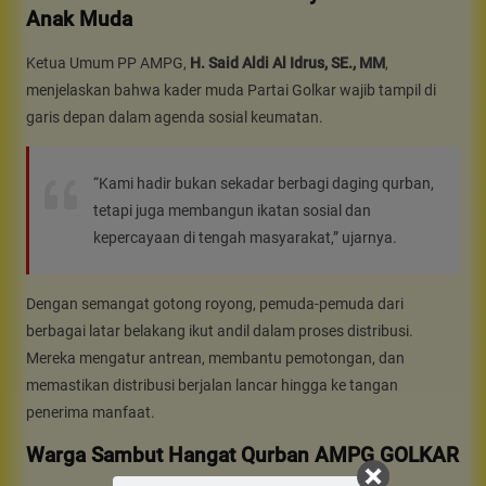
Anak Muda
Ketua Umum PP AMPG,
H. Said Aldi Al Idrus, SE., MM
,
menjelaskan bahwa kader muda Partai Golkar wajib tampil di
garis depan dalam agenda sosial keumatan.
“Kami hadir bukan sekadar berbagi daging qurban,
tetapi juga membangun ikatan sosial dan
kepercayaan di tengah masyarakat,” ujarnya.
Dengan semangat gotong royong, pemuda-pemuda dari
berbagai latar belakang ikut andil dalam proses distribusi.
Mereka mengatur antrean, membantu pemotongan, dan
memastikan distribusi berjalan lancar hingga ke tangan
penerima manfaat.
Warga Sambut Hangat Qurban AMPG GOLKAR