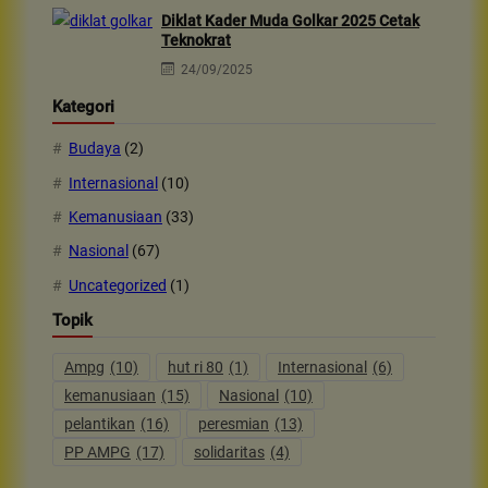
Diklat Kader Muda Golkar 2025 Cetak
Teknokrat
24/09/2025
Kategori
Budaya
(2)
Internasional
(10)
Kemanusiaan
(33)
Nasional
(67)
Uncategorized
(1)
Topik
Ampg
(10)
hut ri 80
(1)
Internasional
(6)
kemanusiaan
(15)
Nasional
(10)
pelantikan
(16)
peresmian
(13)
PP AMPG
(17)
solidaritas
(4)