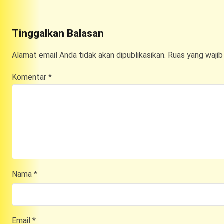
Tinggalkan Balasan
Alamat email Anda tidak akan dipublikasikan.
Ruas yang wajib
Komentar
*
Nama
*
Email
*