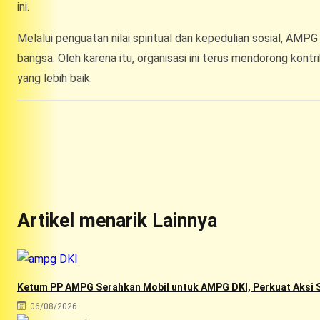
ini.
Melalui penguatan nilai spiritual dan kepedulian sosial, AM
bangsa. Oleh karena itu, organisasi ini terus mendorong kont
yang lebih baik.
Artikel menarik Lainnya
Ketum PP AMPG Serahkan Mobil untuk AMPG DKI, Perkuat Aksi S
06/08/2026