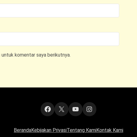
i untuk komentar saya berikutnya.
Facebook
X
YouTube
Instagram
Beranda
Kebijakan Privasi
Tentang Kami
Kontak Kami