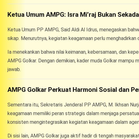
Ketua Umum AMPG: Isra Mi’raj Bukan Sekada
Ketua Umum PP AMPG, Said Aldi Al Idrus, menegaskan bahwa 
sikap. Menurutnya, kegiatan keagamaan perlu menghadirkan 
Ia menekankan bahwa nilai keimanan, kebersamaan, dan keped
AMPG Golkar. Dengan demikian, kader muda Golkar mampu men
jawab.
AMPG Golkar Perkuat Harmoni Sosial dan Pe
Sementara itu, Sekretaris Jenderal PP AMPG, M. Ikhsan Nurj
keagamaan memiliki peran strategis dalam menjaga persatua
konsisten mengintegrasikan kegiatan keagamaan dalam agend
Di sisi lain, AMPG Golkar juga aktif hadir di tengah masyarakat