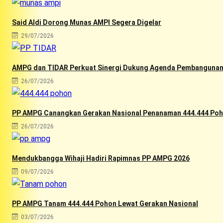
Said Aldi Dorong Munas AMPI Segera Digelar
29/07/2026
AMPG dan TIDAR Perkuat Sinergi Dukung Agenda Pembangunan
26/07/2026
PP AMPG Canangkan Gerakan Nasional Penanaman 444.444 Poho
26/07/2026
Mendukbangga Wihaji Hadiri Rapimnas PP AMPG 2026
09/07/2026
PP AMPG Tanam 444.444 Pohon Lewat Gerakan Nasional
03/07/2026