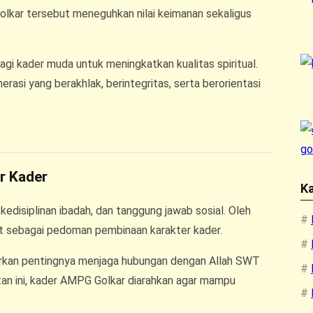
Golkar tersebut meneguhkan nilai keimanan sekaligus
bagi kader muda untuk meningkatkan kualitas spiritual.
asi yang berakhlak, berintegritas, serta berorientasi
r Kader
Ka
kedisiplinan ibadah, dan tanggung jawab sosial. Oleh
ut sebagai pedoman pembinaan karakter kader.
arkan pentingnya menjaga hubungan dengan Allah SWT
tan ini, kader AMPG Golkar diarahkan agar mampu