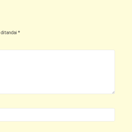
 ditandai
*