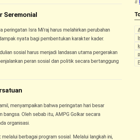
r Seremonial
To
peringatan Isra Mi’raj harus melahirkan perubahan
I
dampak nyata bagi pembentukan karakter kader.
ulian sosial harus menjadi landasan utama pergerakan
p
jalankan peran sosial dan politik secara bertanggung
rsatuan
amil, menyampaikan bahwa peringatan hari besar
n bangsa. Oleh sebab itu, AMPG Golkar secara
a organisasi.
 melalui berbagai program sosial. Melalui langkah ini,