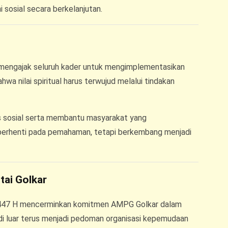
sosial secara berkelanjutan.
engajak seluruh kader untuk mengimplementasikan
hwa nilai spiritual harus terwujud melalui tindakan
s sosial serta membantu masyarakat yang
 berhenti pada pemahaman, tetapi berkembang menjadi
tai Golkar
 1447 H mencerminkan komitmen AMPG Golkar dalam
t di luar terus menjadi pedoman organisasi kepemudaan