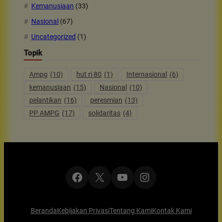
Kemanusiaan
(33)
Nasional
(67)
Uncategorized
(1)
Topik
Ampg
(10)
hut ri 80
(1)
Internasional
(6)
kemanusiaan
(15)
Nasional
(10)
pelantikan
(16)
peresmian
(13)
PP AMPG
(17)
solidaritas
(4)
Facebook
X
YouTube
Instagram
Beranda
Kebijakan Privasi
Tentang Kami
Kontak Kami