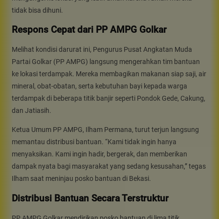
tidak bisa dihuni.
Respons Cepat dari PP AMPG Golkar
Melihat kondisi darurat ini, Pengurus Pusat Angkatan Muda
Partai Golkar (PP AMPG) langsung mengerahkan tim bantuan
ke lokasi terdampak. Mereka membagikan makanan siap saji, air
mineral, obat-obatan, serta kebutuhan bayi kepada warga
terdampak di beberapa titik banjir seperti Pondok Gede, Cakung,
dan Jatiasih.
Ketua Umum PP AMPG, Ilham Permana, turut terjun langsung
memantau distribusi bantuan. “Kami tidak ingin hanya
menyaksikan. Kami ingin hadir, bergerak, dan memberikan
dampak nyata bagi masyarakat yang sedang kesusahan,” tegas
Ilham saat meninjau posko bantuan di Bekasi.
Distribusi Bantuan Secara Terstruktur
PP AMPG Golkar mendirikan posko bantuan di lima titik