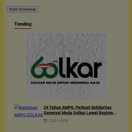
Trending
24 Tahun AMPG, Perkuat Solidaritas
Generasi Muda Golkar Lewat Rapimnas
2026 & Aksi Sosial 10rb Dhuafa
22/01/2026