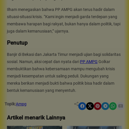
Ilham menegaskan bahwa PP AMPG akan terus hadir dalam
situasi-situasi krisis. “Kami ingin menjadi garda terdepan yang
membawa harapan bagi rakyat, bukan hanya dalam politik, tapi
juga dalam kemanusiaan,” ujarnya.
Penutup
Banjir di Bekasi dan Jakarta Timur menjadi ujian bagi solidaritas
sosial. Namun, aksi cepat dan nyata dari
PP AMPG
Golkar
membuktikan bahwa kebersamaan mampu mengubah krisis
menjadi kesempatan untuk saling peduli. Dukungan yang
mereka berikan menjadi bukti bahwa politik bisa hadir dalam
bentuk kemanusiaan yang menyentuh.
Topik:
Ampg
Share on Facebook
Share on X
Share on Pinterest
Share on Telegram
Share on WhatsApp
Share on Email
Artikel menarik Lainnya