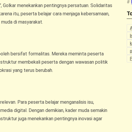
”
, Golkar menekankan pentingnya persatuan. Solidaritas
To
arena itu, peserta belajar cara menjaga kebersamaan,
 muda di masyarakat.
I
p
boleh bersifat formalitas. Mereka meminta peserta
instruktur membekali peserta dengan wawasan politik
krasi yang terus berubah.
elevan. Para peserta belajar menganalisis isu,
edia digital. Dengan demikian, kader muda semakin
nstruktur juga menekankan pentingnya inovasi agar