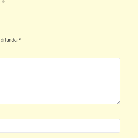
 ditandai
*