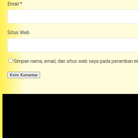
Email
*
Situs Web
Simpan nama, email, dan situs web saya pada peramban in