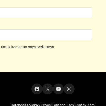
i untuk komentar saya berikutnya.
Facebook
X
YouTube
Instagram
Beranda
Kebijakan Privasi
Tentang Kami
Kontak Kami