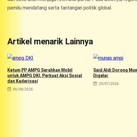
pemilu mendatang serta tantangan politik global.
Artikel menarik Lainnya
Ketum PP AMPG Serahkan Mobil
Said Aldi Dorong Mu
untuk AMPG DKI, Perkuat Aksi Sosial
Digelar
dan Kaderisasi
29/07/2026
06/08/2026