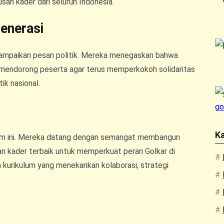
san kader dari seluruh Indonesia.
enerasi
yampaikan pesan politik. Mereka menegaskan bahwa
nan mendorong peserta agar terus memperkokoh solidaritas
ik nasional.
Ka
ram ini. Mereka datang dengan semangat membangun
kan kader terbaik untuk memperkuat peran Golkar di
an kurikulum yang menekankan kolaborasi, strategi