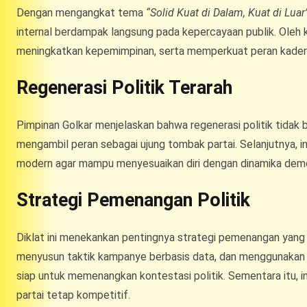
Dengan mengangkat tema
“Solid Kuat di Dalam, Kuat di Luar
internal berdampak langsung pada kepercayaan publik. Oleh k
meningkatkan kepemimpinan, serta memperkuat peran kader
Regenerasi Politik Terarah
Pimpinan Golkar menjelaskan bahwa regenerasi politik tidak 
mengambil peran sebagai ujung tombak partai. Selanjutnya, 
modern agar mampu menyesuaikan diri dengan dinamika demo
Strategi Pemenangan Politik
Diklat ini menekankan pentingnya strategi pemenangan yang r
menyusun taktik kampanye berbasis data, dan menggunakan m
siap untuk memenangkan kontestasi politik. Sementara itu, i
partai tetap kompetitif.