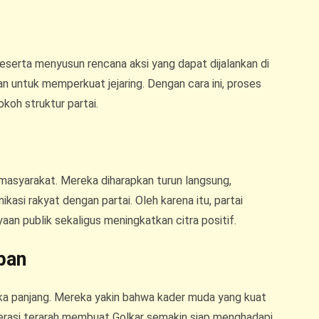
 peserta menyusun rencana aksi yang dapat dijalankan di
n untuk memperkuat jejaring. Dengan cara ini, proses
oh struktur partai.
masyarakat. Mereka diharapkan turun langsung,
asi rakyat dengan partai. Oleh karena itu, partai
an publik sekaligus meningkatkan citra positif.
pan
gka panjang. Mereka yakin bahwa kader muda yang kuat
enerasi terarah membuat Golkar semakin siap menghadapi