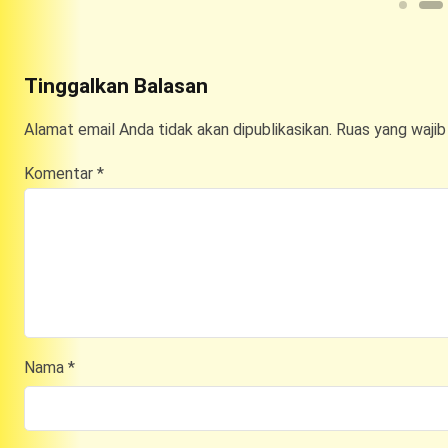
Tinggalkan Balasan
Alamat email Anda tidak akan dipublikasikan.
Ruas yang wajib
Komentar
*
Nama
*