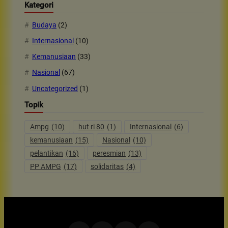
Kategori
Budaya
(2)
Internasional
(10)
Kemanusiaan
(33)
Nasional
(67)
Uncategorized
(1)
Topik
Ampg
(10)
hut ri 80
(1)
Internasional
(6)
kemanusiaan
(15)
Nasional
(10)
pelantikan
(16)
peresmian
(13)
PP AMPG
(17)
solidaritas
(4)