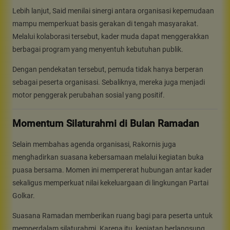
Lebih lanjut, Said menilai sinergi antara organisasi kepemudaan
mampu memperkuat basis gerakan di tengah masyarakat.
Melalui kolaborasi tersebut, kader muda dapat menggerakkan
berbagai program yang menyentuh kebutuhan publik.
Dengan pendekatan tersebut, pemuda tidak hanya berperan
sebagai peserta organisasi. Sebaliknya, mereka juga menjadi
motor penggerak perubahan sosial yang positif.
Momentum Silaturahmi di Bulan Ramadan
Selain membahas agenda organisasi, Rakornis juga
menghadirkan suasana kebersamaan melalui kegiatan buka
puasa bersama. Momen ini mempererat hubungan antar kader
sekaligus memperkuat nilai kekeluargaan di lingkungan Partai
Golkar.
Suasana Ramadan memberikan ruang bagi para peserta untuk
memperdalam silaturahmi. Karena itu, kegiatan berlangsung