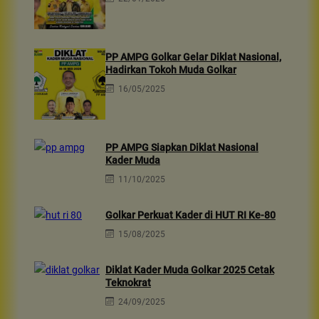
PP AMPG Golkar Gelar Diklat Nasional,
Hadirkan Tokoh Muda Golkar
16/05/2025
PP AMPG Siapkan Diklat Nasional
Kader Muda
11/10/2025
Golkar Perkuat Kader di HUT RI Ke-80
15/08/2025
Diklat Kader Muda Golkar 2025 Cetak
Teknokrat
24/09/2025