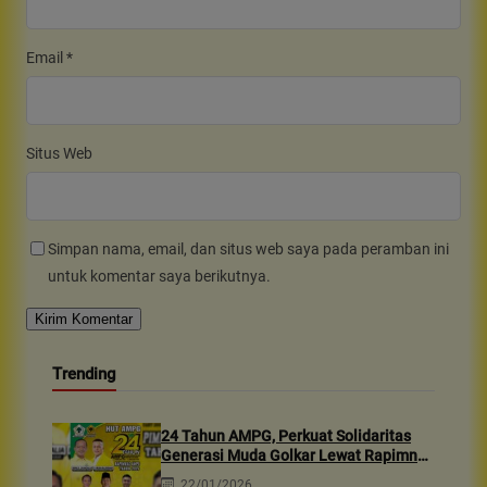
Email
*
Situs Web
Simpan nama, email, dan situs web saya pada peramban ini
untuk komentar saya berikutnya.
Trending
24 Tahun AMPG, Perkuat Solidaritas
Generasi Muda Golkar Lewat Rapimnas
2026 & Aksi Sosial 10rb Dhuafa
22/01/2026