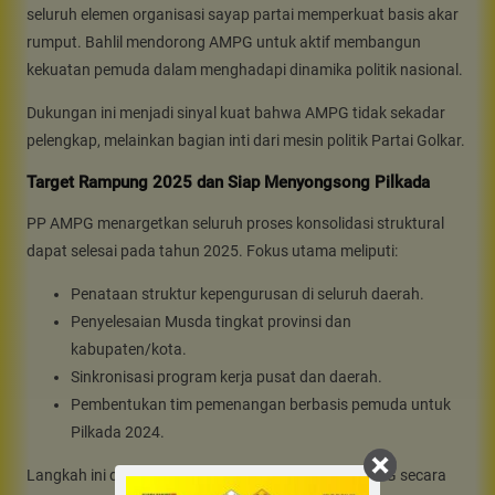
seluruh elemen organisasi sayap partai memperkuat basis akar
rumput. Bahlil mendorong AMPG untuk aktif membangun
kekuatan pemuda dalam menghadapi dinamika politik nasional.
Dukungan ini menjadi sinyal kuat bahwa AMPG tidak sekadar
pelengkap, melainkan bagian inti dari mesin politik Partai Golkar.
Target Rampung 2025 dan Siap Menyongsong Pilkada
PP AMPG menargetkan seluruh proses konsolidasi struktural
dapat selesai pada tahun 2025. Fokus utama meliputi:
Penataan struktur kepengurusan di seluruh daerah.
Penyelesaian Musda tingkat provinsi dan
kabupaten/kota.
Sinkronisasi program kerja pusat dan daerah.
Pembentukan tim pemenangan berbasis pemuda untuk
Pilkada 2024.
Langkah ini diyakini akan memperkuat jaringan AMPG secara