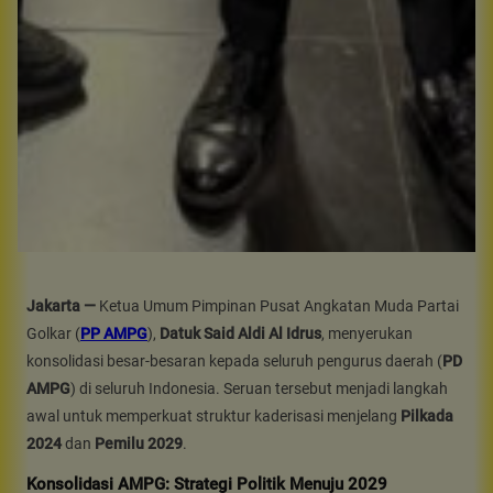
Jakarta —
Ketua Umum Pimpinan Pusat Angkatan Muda Partai
Golkar (
PP AMPG
),
Datuk Said Aldi Al Idrus
, menyerukan
konsolidasi besar-besaran kepada seluruh pengurus daerah (
PD
AMPG
) di seluruh Indonesia. Seruan tersebut menjadi langkah
awal untuk memperkuat struktur kaderisasi menjelang
Pilkada
2024
dan
Pemilu 2029
.
Konsolidasi AMPG: Strategi Politik Menuju 2029