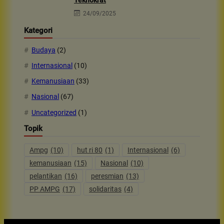
24/09/2025
Kategori
Budaya
(2)
Internasional
(10)
Kemanusiaan
(33)
Nasional
(67)
Uncategorized
(1)
Topik
Ampg
(10)
hut ri 80
(1)
Internasional
(6)
kemanusiaan
(15)
Nasional
(10)
pelantikan
(16)
peresmian
(13)
PP AMPG
(17)
solidaritas
(4)