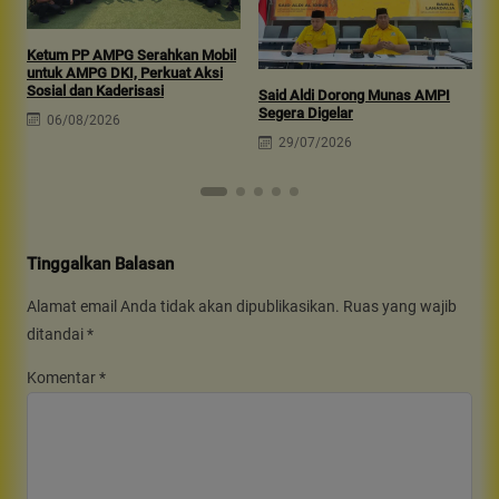
Ketum PP AMPG Serahkan Mobil
untuk AMPG DKI, Perkuat Aksi
A
Sosial dan Kaderisasi
S
Said Aldi Dorong Munas AMPI
P
Segera Digelar
06/08/2026
29/07/2026
Tinggalkan Balasan
Alamat email Anda tidak akan dipublikasikan.
Ruas yang wajib
ditandai
*
Komentar
*